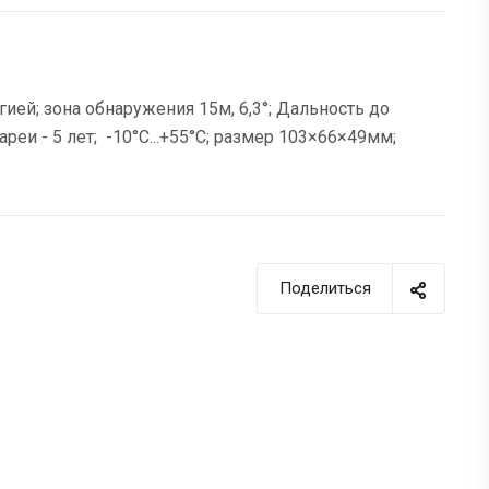
ией; зона обнаружения 15м, 6,3°; Дальность до
еи - 5 лет; -10°C...+55°C; размер 103×66×49мм;
Поделиться