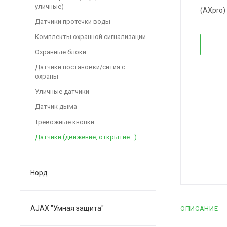
уличные)
(AXpro)
Датчики протечки воды
Комплекты охранной сигнализации
Охранные блоки
Датчики постановки/снтия с
охраны
Уличные датчики
Датчик дыма
Тревожные кнопки
Датчики (движение, открытие...)
Норд
AJAX "Умная защита"
ОПИСАНИЕ