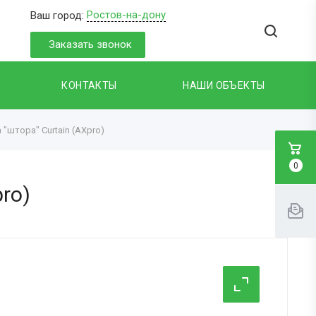
Ростов-на-дону
Ваш город:
Заказать звонок
КОНТАКТЫ
НАШИ ОБЪЕКТЫ
"штора" Curtain (AXpro)
0
ro)