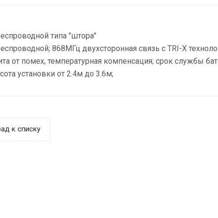
еспроводной типа "штора"
еспроводной; 868МГц двухсторонная связь с TRI-X технолог
та от помех, температурная компенсация; срок службы батар
сота установки от 2.4м до 3.6м;
ад к списку