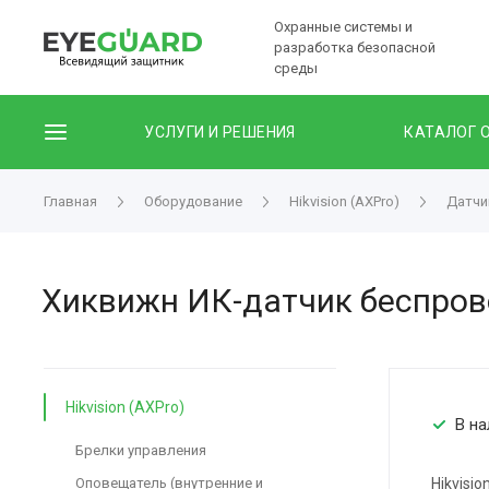
Охранные системы и
разработка безопасной
среды
УСЛУГИ И РЕШЕНИЯ
КАТАЛОГ 
Главная
Оборудование
Hikvision (AXPro)
Датчик
Хиквижн ИК-датчик беспрово
Hikvision (AXPro)
В на
Брелки управления
Оповещатель (внутренние и
Hikvisi