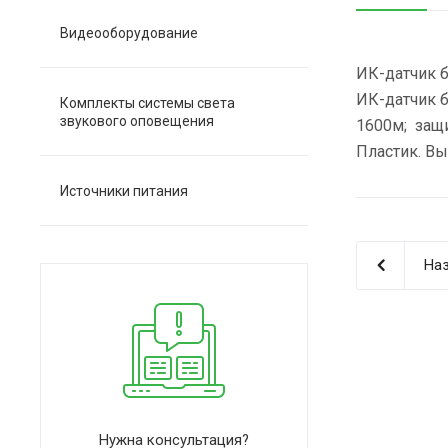
Видеооборудование
ИК-датчик б
ИК-датчик б
Комплекты системы света
звукового оповещения
1600м; защи
Пластик. Вы
Источники питания
Наз
Нужна консультация?