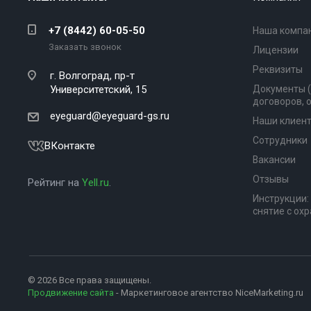
+7 (8442) 60-05-50
Наша компа
Заказать звонок
Лицензии
Реквизиты
г. Волгоград,
пр-т
Университетский, 15
Документы 
договоров, 
eyeguard@eyeguard-gs.ru
Наши клиен
Сотрудники
ВКонтакте
Вакансии
Отзывы
Рейтинг на
Yell.ru
.
Инструкции:
снятие с ох
© 2026 Все права защищены.
Продвижение сайта
- Маркетинговое агентство NiceMarketing.ru
+