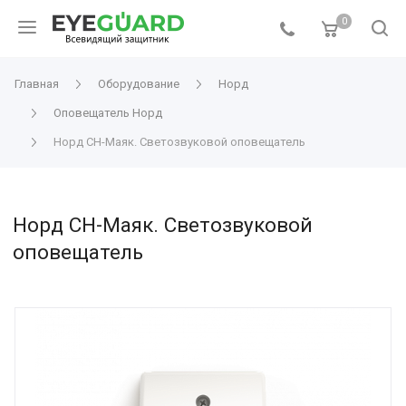
0
Главная
Оборудование
Норд
Оповещатель Норд
Норд СН-Маяк. Светозвуковой оповещатель
Норд СН-Маяк. Светозвуковой
оповещатель