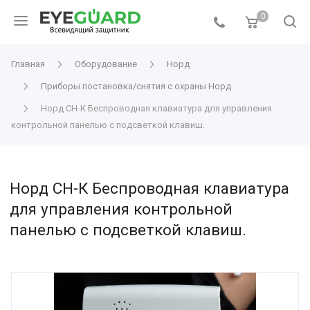
0
Главная
Оборудование
Норд
Приборы постановка/снятия с охраны Норд
Норд СН-К Беспроводная клавиатура для управления
контрольной панелью с подсветкой клавиш.
Норд СН-К Беспроводная клавиатура
для управления контрольной
панелью с подсветкой клавиш.