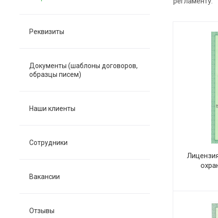
регламенту.
Реквизиты
Документы (шаблоны договоров,
образцы писем)
Наши клиенты
Сотрудники
Лицензия
охра
Вакансии
Отзывы