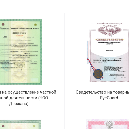
 на осуществление частной
Свидетельство на товарны
нной деятельности (ЧОО
EyeGuard
Держава)