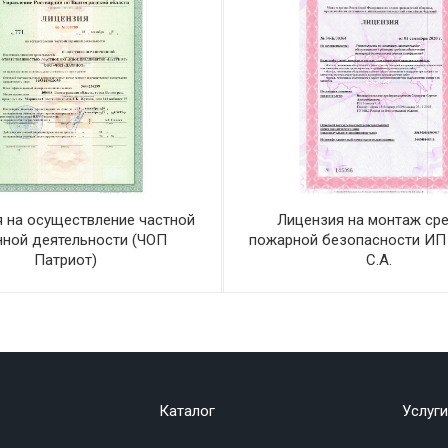
 на осуществление частной
Лицензия на монтаж ср
нной деятельности (ЧОП
пожарной безопасности ИП
Патриот)
С.А.
Каталог
Услуги