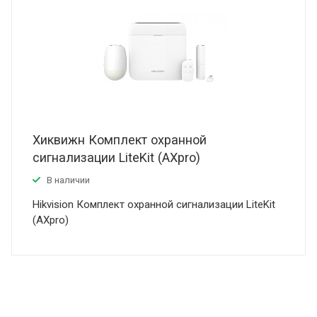
Хиквижн Комплект охранной
сигнализации LiteKit (AXpro)
В наличии
Hikvision Комплект охранной сигнализации LiteKit
(AXpro)