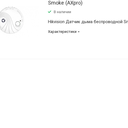
Smoke (AXpro)
В наличии
Hikvision Датчик дыма беспроводной S
Характеристики