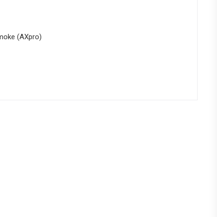
moke (AXpro)