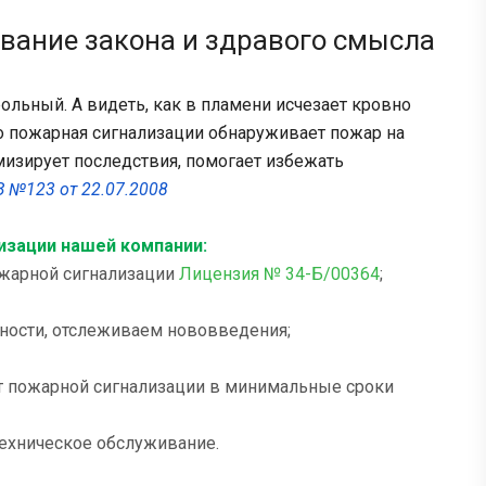
ование закона и здравого смысла
ольный. А видеть, как в пламени исчезает кровно
ко пожарная сигнализации обнаруживает пожар на
мизирует последствия, помогает избежать
 №123 от 22.07.2008
изации нашей компании:
ожарной сигнализации
Лицензия № 34-Б/00364
;
ности, отслеживаем нововведения;
кт пожарной сигнализации в минимальные сроки
техническое обслуживание.