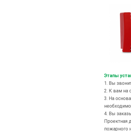
Этапы уста
1. Вы звони
2. К вам на
3. На основ
необходимог
4. Вы заказ
Проектная д
пожарного 