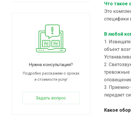
Что такое 
Это комплек
специфики и
В любой ко
1. Извещат
объект возг
Устанавлив
2. Светозв
Нужна консультация?
тревожные 
Подробно расскажем о сроках
оповещение
и стоимости услуг
3. Приемно
передает си
Задать вопрос
Какое обор