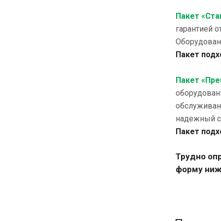
Пакет «Ста
гарантией о
Оборудовани
Пакет подх
Пакет «Пр
оборудовани
обслуживан
надежный с
Пакет под
Трудно оп
форму ниж