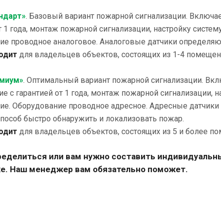
ндарт»
. Базовый вариант пожарной сигнализации. Включа
т 1 года, монтаж пожарной сигнализации, настройку систе
е проводное аналоговое. Аналоговые датчики определяют 
одит
для владельцев объектов, состоящих из 1-4 помещен
емиум»
. Оптимальный вариант пожарной сигнализации. Вк
е с гарантией от 1 года, монтаж пожарной сигнализации, 
ие. Оборудование проводное адресное. Адресные датчики
пособ быстро обнаружить и локализовать пожар.
ходит
для владельцев объектов, состоящих из 5 и более п
ределиться или вам нужно составить индивидуальны
е. Наш менеджер вам обязательно поможет.