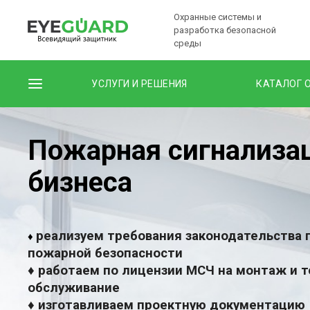
Охранные системы и
разработка безопасной
среды
УСЛУГИ И РЕШЕНИЯ
КАТАЛОГ 
Пожарная сигнализа
бизнеса
реализуем требования законодательства 
♦
пожарной безопасности
♦ работаем по лицензии МСЧ на монтаж и 
обслуживание
♦ изготавливаем проектную документацию