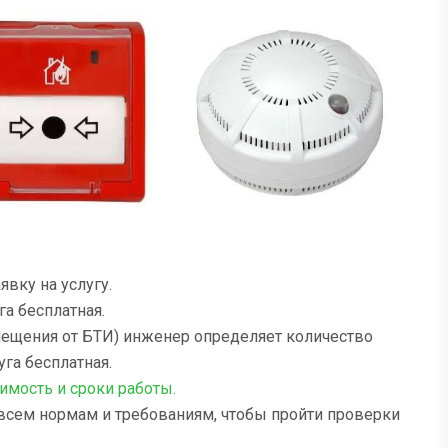
вку на услугу.
га бесплатная.
омещения от БТИ) инженер определяет количество
га бесплатная.
имость и сроки работы
.
 всем нормам и требованиям, чтобы пройти проверки