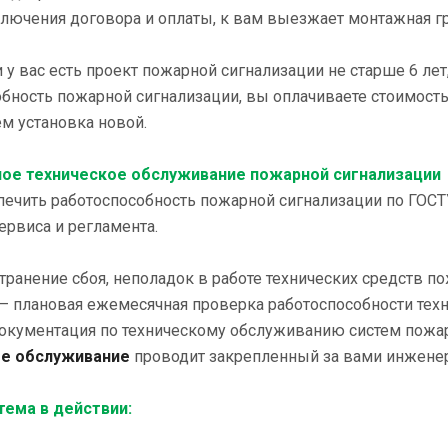
ключения договора и оплаты, к вам выезжает монтажная гр
и у вас есть проект пожарной сигнализации не старше 6 ле
обность пожарной сигнализации, вы оплачиваете стоимост
м установка новой.
ое техническое обслуживание пожарной сигнализации
печить работоспособность пожарной сигнализации по ГОСТ
сервиса и регламента.
странение сбоя, неполадок в работе технических средств п
– плановая ежемесячная проверка работоспособности техн
окументация по техническому обслуживанию систем пожар
ое обслуживание
проводит закрепленный за вами инженер.
тема в действии: