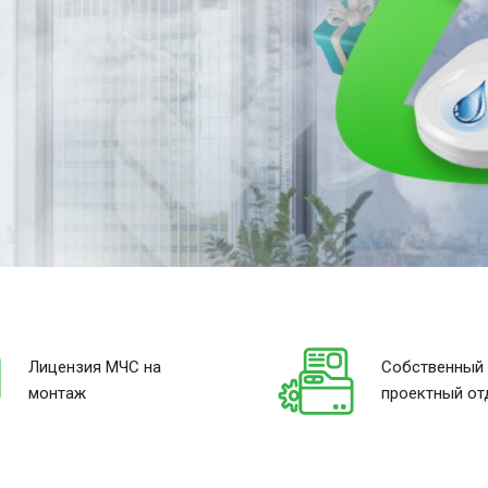
Лицензия МЧС на
Собственный
монтаж
проектный от