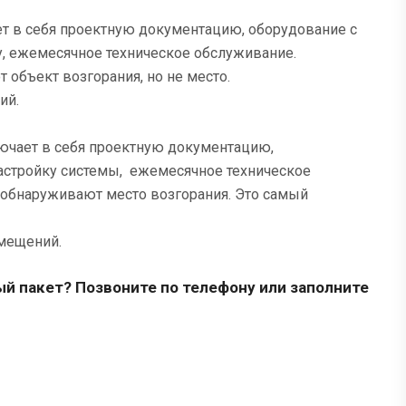
ет в себя проектную документацию, оборудование с
му, ежемесячное техническое обслуживание.
объект возгорания, но не место.
ий.
лючает в себя проектную документацию,
настройку системы, ежемесячное техническое
 обнаруживают место возгорания. Это самый
омещений.
й пакет? Позвоните по телефону или заполните