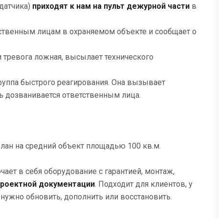
 датчика)
приходят к нам на пульт дежурной части
в
тственным лицам в охраняемом объекте и сообщает о
и тревога ложная, высылает технического
группа быстрого реагирования. Она вызывает
ь дозванивается ответственным лица.
ан на средний объект площадью 100 кв.м.
ает в себя оборудование с гарантией, монтаж,
проектной документации
. Подходит для клиентов, у
 нужно обновить, дополнить или восстановить.