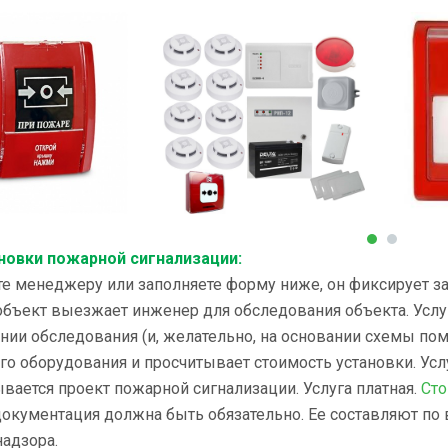
новки пожарной сигнализации:
те менеджеру или заполняете форму ниже, он фиксирует зая
 объект выезжает инженер для обследования объекта. Услу
ании обследования (и, желательно, на основании схемы п
о оборудования и просчитывает стоимость установки. Услу
ывается проект пожарной сигнализации. Услуга платная.
Сто
окументация должна быть обязательно. Ее составляют по
надзора.