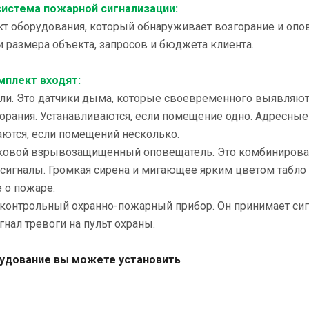
система пожарной сигнализации:
т оборудования, который обнаруживает возгорание и опов
 размера объекта, запросов и бюджета клиента.
мплект входят:
ели. Это датчики дыма, которые своевременного выявляют
орания. Устанавливаются, если помещение одно. Адресные
аются, если помещений несколько.
уковой взрывозащищенный оповещатель. Это комбинирова
сигналы. Громкая сирена и мигающее ярким цветом табло
 о пожаре.
-контрольный охранно-пожарный прибор. Он принимает сиг
гнал тревоги на пульт охраны.
удование вы можете установить