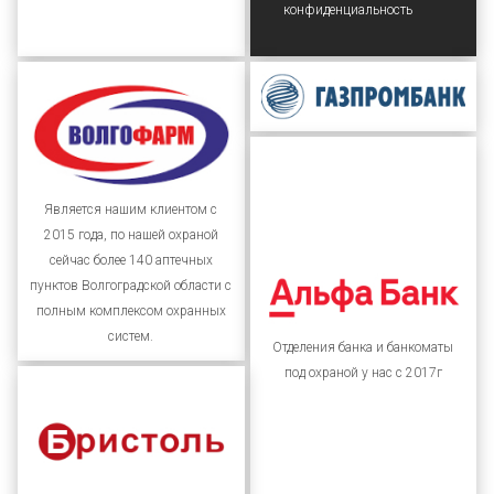
конфиденциальность
Является нашим клиентом с
2015 года, по нашей охраной
сейчас более 140 аптечных
пунктов Волгоградской области с
полным комплексом охранных
систем.
Отделения банка и банкоматы
под охраной у нас с 2017г