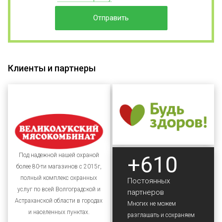
Отправить
Клиенты и партнеры
+610
Под надежной нашей охраной
более 80-ти магазинов с 2015г,
полный комплекс охранных
Постоянных
услуг по всей Волгоградской и
партнеров
Астраханской области в городах
Многих не можем
и населенных пунктах.
разглашать и сохраняем