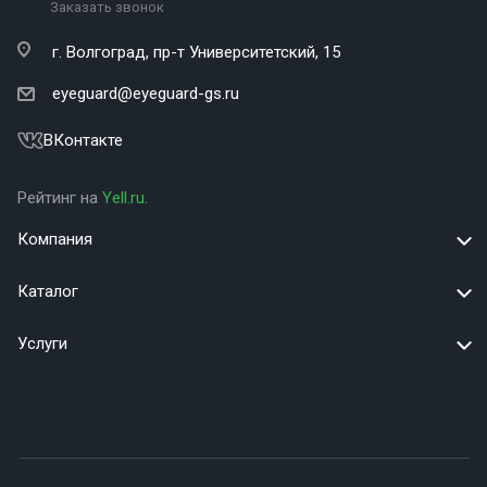
Заказать звонок
г. Волгоград,
пр-т Университетский, 15
eyeguard@eyeguard-gs.ru
ВКонтакте
Рейтинг на
Yell.ru
.
Компания
Каталог
Услуги