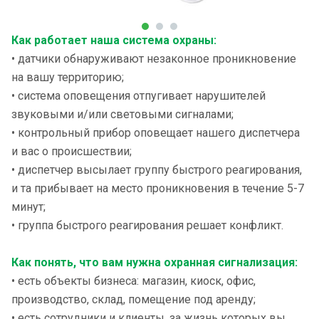
Как работает наша система охраны:
• датчики обнаруживают незаконное проникновение
на вашу территорию;
• система оповещения отпугивает нарушителей
звуковыми и/или световыми сигналами;
• контрольный прибор оповещает нашего диспетчера
и вас о происшествии;
• диспетчер высылает группу быстрого реагирования,
и та прибывает на место проникновения в течение 5-7
минут;
• группа быстрого реагирования решает конфликт.
Как понять, что вам нужна охранная сигнализация:
• есть объекты бизнеса: магазин, киоск, офис,
производство, склад, помещение под аренду;
• есть сотрудники и клиенты, за жизнь которых вы