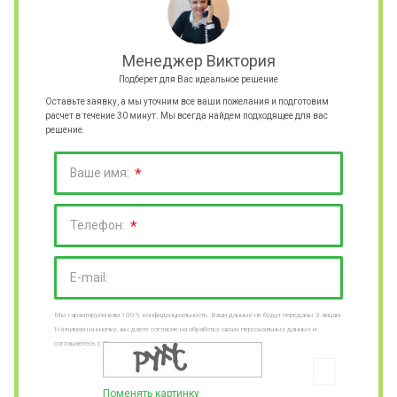
Менеджер Виктория
Подберет для Вас идеальное решение
Оставьте заявку, а мы уточним все ваши пожелания и подготовим
расчет в течение 30 минут. Мы всегда найдем подходящее для вас
решение.
*
Ваше имя:
*
Телефон:
E-mail:
Мы гарантируем вам 100% конфиденциальность. Ваши данные не будут переданы 3 лицам.
Нажимая на кнопку, вы даете согласие на обработку своих персональных данных и
соглашаетесь с Пользовательским соглашениями
Поменять картинку