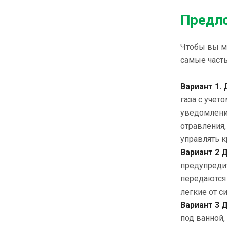
Предло
Чтобы вы м
самые част
Вариант 1. 
газа с учет
уведомление
отравления,
управлять к
Вариант 2 
предупреди
передаются 
легкие от с
Вариант 3 
под ванной,