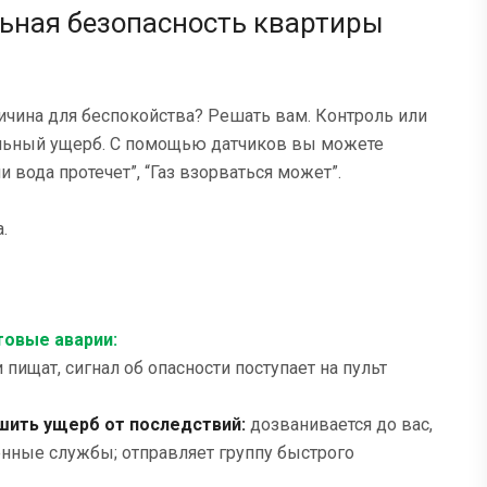
льная безопасность квартиры
ричина для беспокойства? Решать вам. Контроль или
альный ущерб. С помощью датчиков вы можете
и вода протечет”, “Газ взорваться может”.
.
товые аварии:
 пищат, сигнал об опасности поступает на пульт
шить ущерб от последствий:
дозванивается до вас,
енные службы; отправляет группу быстрого