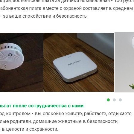
ции; абонентская плата за датчики номинальная - 100 рубл
 абонентская плата вместе с охраной составляет в среднем 
 - за ваше спокойствие и безопасность.
льтат после сотрудничества с нами:
под контролем - вы спокойно живете, работаете, отдыхаете;
илые родители, домашние животные в безопасности;
 в целости и сохранности.