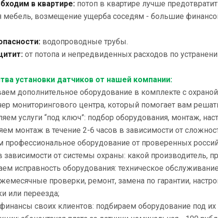
бходим в квартире:
потоп в квартире лучше предотвратит
я мебель, возмещение ущерба соседям - большие финансов
опасности:
водопроводные трубы.
щитит:
от потопа и непредвиденных расходов по устранени
ва установки датчиков от нашей компании:
ваем дополнительное оборудование в комплекте с охраной,
чер мониторингового центра, который помогает вам реш
ляем услуги “под ключ”: подбор оборудования, монтаж, нас
яем монтаж в течение 2-6 часов в зависимости от сложнос
м профессиональное оборудование от проверенных российс
 зависимости от системы охраны: какой производитель, п
ваем исправность оборудования: техническое обслуживани
жемесячные проверки, ремонт, замена по гарантии, настро
и или переезда;
 финансы своих клиентов: подбираем оборудование под их