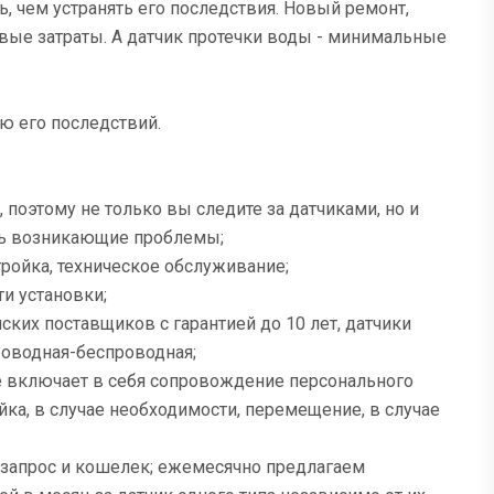
ь, чем устранять его последствия. Новый ремонт,
ые затраты. А датчик протечки воды - минимальные
ю его последствий.
 поэтому не только вы следите за датчиками, но и
ать возникающие проблемы;
тройка, техническое обслуживание;
ти установки;
ких поставщиков с гарантией до 10 лет, датчики
роводная-беспроводная;
е включает в себя сопровождение персонального
йка, в случае необходимости, перемещение, в случае
 запрос и кошелек; ежемесячно предлагаем