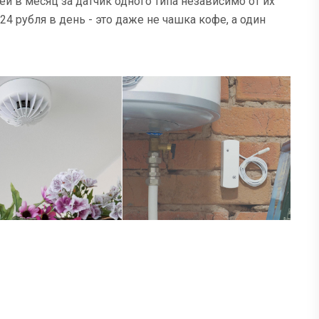
ей в месяц за датчик одного типа независимо от их
24 рубля в день - это даже не чашка кофе, а один