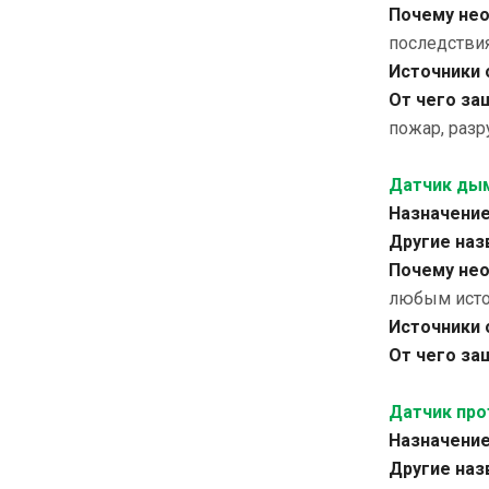
Почему нео
последстви
Источники 
От чего за
пожар, разр
Датчик ды
Назначение
Другие наз
Почему нео
любым источ
Источники 
От чего за
Датчик про
Назначение
Другие наз