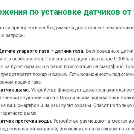
жения по установке датчиков от
огли приобрести необходимые и достаточные вам датчики,
ые запросы.
Датчик угарного газа + датчик газа.
Беспроводные датчи
ом его особенностей. При концентрации газа выше 0,005% 
 на пульт охраны и в ваше приложение на смартфоне. Гро
 предотвратит пожар и взрыв. Есть возможность подключит
раном подачи газа.
Датчик дыма.
Устройство фиксирует даже незначительное
тельный звуковой сигнал. При сильном задымлении включ
на ваш смартфон и на наш пульт охраны. Спасет не только к
игаретного дыма.
Датчик протечки воды.
Устройство размещают в местах во
 под стиральной машиной, возможно, и на натяжном потолк