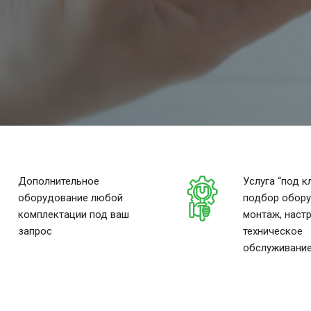
Дополнительное
Услуга “под к
оборудование любой
подбор обору
комплектации под ваш
монтаж, настр
запрос
техническое
обслуживани