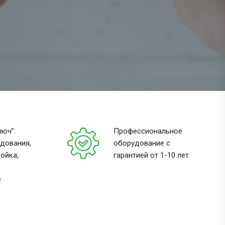
люч”:
Профессиональное
дования,
оборудование с
ойка,
гарантией от 1-10 лет
е