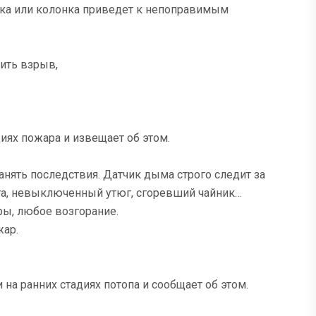
ка или колонка приведет к непоправимым
ить взрыв,
ях пожара и извещает об этом.
анять последствия. Датчик дыма строго следит за
ета, невыключенный утюг, сгоревший чайник…
ы, любое возгорание.
жар.
а ранних стадиях потопа и сообщает об этом.