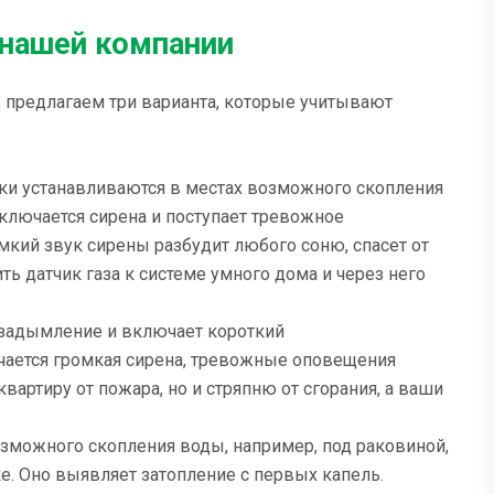
 нашей компании
 предлагаем три варианта, которые учитывают
ки устанавливаются в местах возможного скопления
включается сирена и поступает тревожное
мкий звук сирены разбудит любого соню, спасет от
ь датчик газа к системе умного дома и через него
 задымление и включает короткий
ается громкая сирена, тревожные оповещения
вартиру от пожара, но и стряпню от сгорания, а ваши
зможного скопления воды, например, под раковиной,
е. Оно выявляет затопление с первых капель.