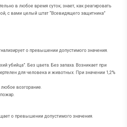
ельно в любое время суток; знает, как реагировать
ой, с вами целый штат “Всевидящего защитника”
игнализирует о превышении допустимого значения.
хий убийца”. Без цвета. Без запаха. Возникает при
ртелен для человека и животных. При значении 1,2%
 любое возгорание.
 пожар.
ещает о превышении допустимого значения.