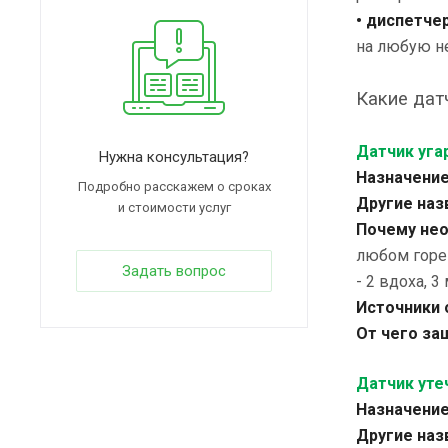
• диспетче
на любую не
Какие дат
Датчик уга
Нужна консультация?
Назначение
Подробно расскажем о сроках
Другие наз
и стоимости услуг
Почему нео
любом горе
Задать вопрос
- 2 вдоха, 
Источники 
От чего за
Датчик уте
Назначение
Другие наз