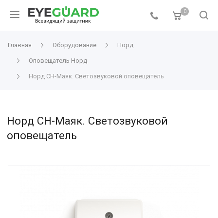
0
Главная
Оборудование
Норд
Оповещатель Норд
Норд СН-Маяк. Светозвуковой оповещатель
Норд СН-Маяк. Светозвуковой
оповещатель