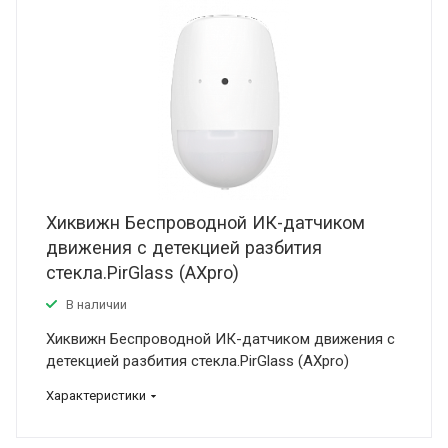
Хиквижн Беспроводной ИК-датчиком
движения с детекцией разбития
стекла.PirGlass (AXpro)
В наличии
Хиквижн Беспроводной ИК-датчиком движения с
детекцией разбития стекла.PirGlass (AXpro)
Характеристики