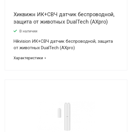
Хиквижн ИК+СВЧ датчик беспроводной,
защита от животных DualTech (AXpro)
В наличии
Hikvision ИК+СВЧ датчик беспроводной, защита
от животных DualTech (AXpro)
Характеристики