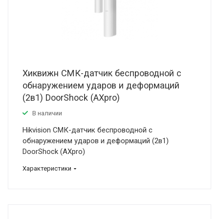
Хиквижн СМК-датчик беспроводной с
обнаружением ударов и деформаций
(2в1) DoorShock (AXpro)
В наличии
Hikvision СМК-датчик беспроводной с
обнаружением ударов и деформаций (2в1)
DoorShock (AXpro)
Характеристики