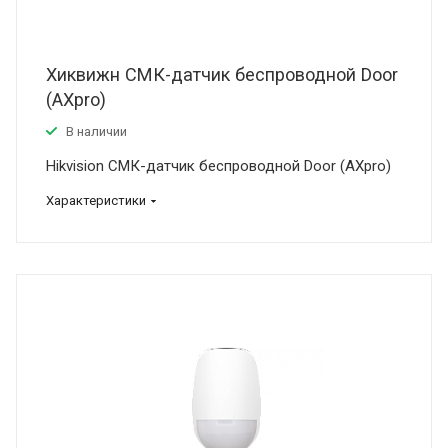
Хиквижн СМК-датчик беспроводной Door
(AXpro)
В наличии
Hikvision СМК-датчик беспроводной Door (AXpro)
Характеристики