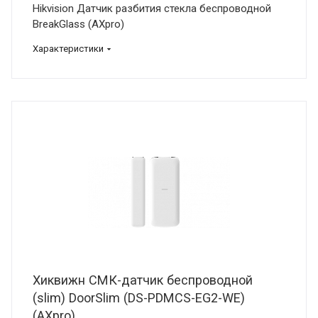
Hikvision Датчик разбития стекла беспроводной
BreakGlass (AXpro)
Характеристики
Хиквижн СМК-датчик беспроводной
(slim) DoorSlim (DS-PDMCS-EG2-WE)
(AXpro)