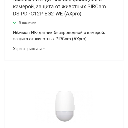
камерой, защита от животных PIRCam
DS-PDPC12P-EG2-WE (AXpro)
В наличии
Hikvision ИК-датчик беспроводной с камерой,
защита от животных PIRCam (AXpro)
Характеристики