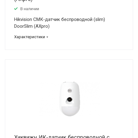
В наличии
Hikvision СМК-датчик беспроводной (slim)
DoorSlim (AXpro)
Характеристики
Хиквижн ИК-датчик беспроводной с