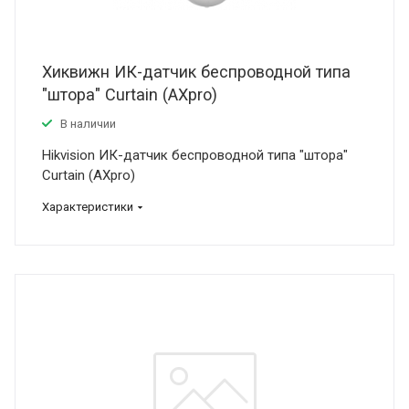
Хиквижн ИК-датчик беспроводной типа
"штора" Curtain (AXpro)
В наличии
Hikvision ИК-датчик беспроводной типа "штора"
Curtain (AXpro)
Характеристики